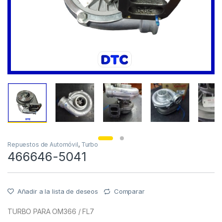
Repuestos de Automóvil
,
Turbo
466646-5041
Añadir a la lista de deseos
Comparar
TURBO PARA OM366 / FL7