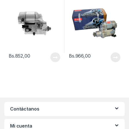
Bs.
852,00
Bs.
966,00
Contáctanos
Mi cuenta