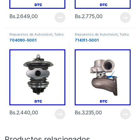
Bs.
2.649,00
Bs.
2.775,00
Repuestos de Automóvil
,
Turbo
Repuestos de Automóvil
,
Turbo
704090-5001
714311-5001
Bs.
2.440,00
Bs.
3.235,00
Productos relacionados