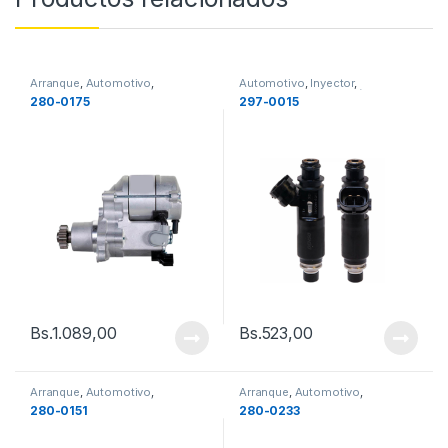
Arranque
,
Automotivo
,
Automotivo
,
Inyector
,
Repuestos de Automóvil
Repuestos de Automóvil
280-0175
297-0015
Bs.
1.089,00
Bs.
523,00
Arranque
,
Automotivo
,
Arranque
,
Automotivo
,
Repuestos de Automóvil
Repuestos de Automóvil
280-0151
280-0233