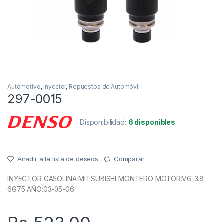
Automotivo
,
Inyector
,
Repuestos de Automóvil
297-0015
Disponibilidad:
6 disponibles
Añadir a la lista de deseos
Comparar
INYECTOR GASOLINA MITSUBISHI MONTERO MOTOR:V6-3.8
6G75 AÑO:03-05-06