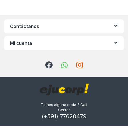
Contáctanos
Mi cuenta
Tienes alguna duda ? Call
Center
(+591) 77620479