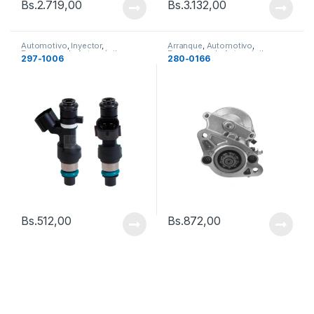
Bs.
2.719,00
Bs.
3.132,00
Automotivo
,
Inyector
,
Arranque
,
Automotivo
,
Repuestos de Automóvil
Repuestos de Automóvil
297-1006
280-0166
Bs.
512,00
Bs.
872,00