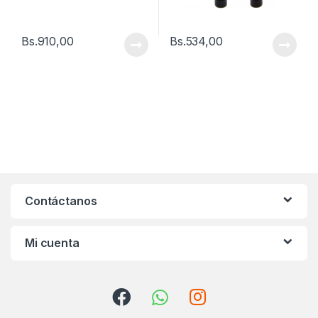
Bs.
910,00
Bs.
534,00
Contáctanos
Mi cuenta