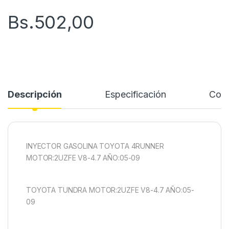
Bs.
502,00
Descripción
Especificación
Come
INYECTOR GASOLINA TOYOTA 4RUNNER
MOTOR:2UZFE V8-4.7 AÑO:05-09
TOYOTA TUNDRA MOTOR:2UZFE V8-4.7 AÑO:05-
09