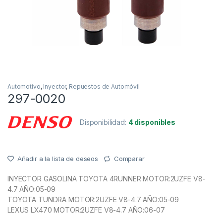
Automotivo
,
Inyector
,
Repuestos de Automóvil
297-0020
Disponibilidad:
4 disponibles
Añadir a la lista de deseos
Comparar
INYECTOR GASOLINA TOYOTA 4RUNNER MOTOR:2UZFE V8-
4.7 AÑO:05-09
TOYOTA TUNDRA MOTOR:2UZFE V8-4.7 AÑO:05-09
LEXUS LX470 MOTOR:2UZFE V8-4.7 AÑO:06-07