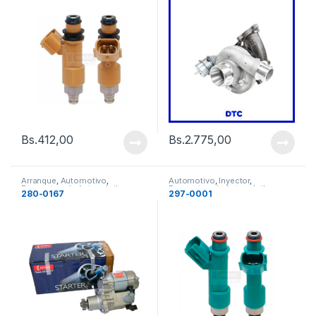
Bs.
412,00
Bs.
2.775,00
Arranque
,
Automotivo
,
Automotivo
,
Inyector
,
Repuestos de Automóvil
Repuestos de Automóvil
280-0167
297-0001