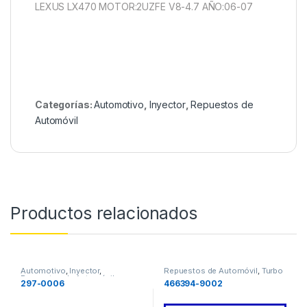
LEXUS LX470 MOTOR:2UZFE V8-4.7 AÑO:06-07
Categorías:
Automotivo
,
Inyector
,
Repuestos de
Automóvil
Productos relacionados
Automotivo
,
Inyector
,
Repuestos de Automóvil
,
Turbo
Repuestos de Automóvil
297-0006
466394-9002