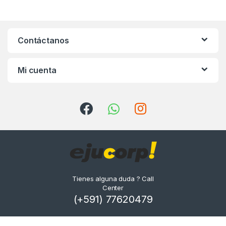
Contáctanos
Mi cuenta
Tienes alguna duda ? Call
Center
(+591) 77620479