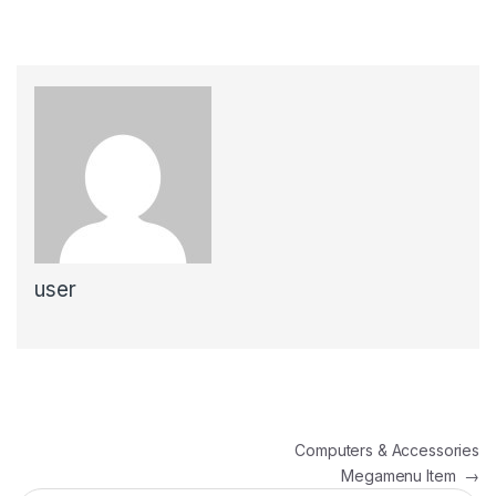
user
Navegación de entradas
Computers & Accessories
Megamenu Item
→